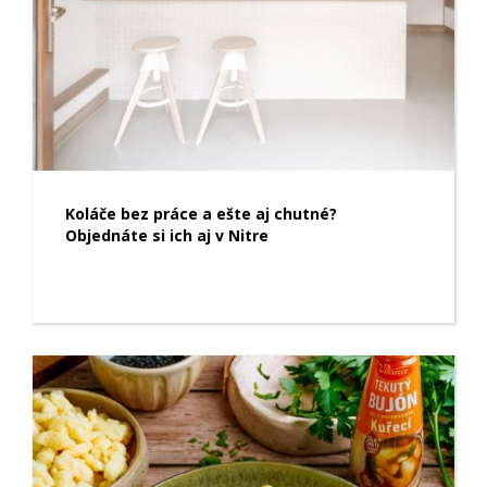
Koláče bez práce a ešte aj chutné?
Objednáte si ich aj v Nitre