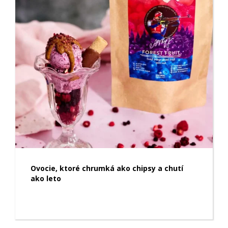
Ovocie, ktoré chrumká ako chipsy a chutí
ako leto