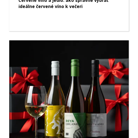
Červené víno a jedlo: ako správne vybrať
ideálne červené víno k večeri