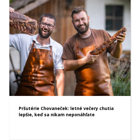
Pršutérie Chovaneček: letné večery chutia
lepšie, keď sa nikam neponáhľate