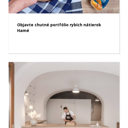
Objavte chutné portfólio rybích nátierok
Hamé