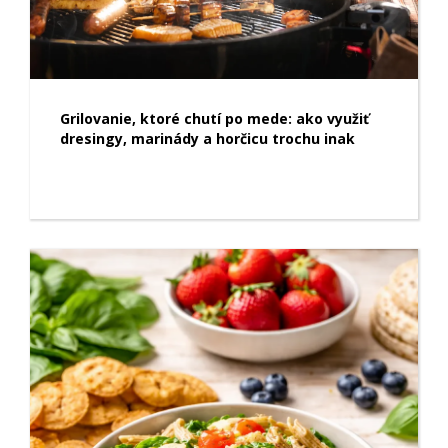
Grilovanie, ktoré chutí po mede: ako využiť
dresingy, marinády a horčicu trochu inak