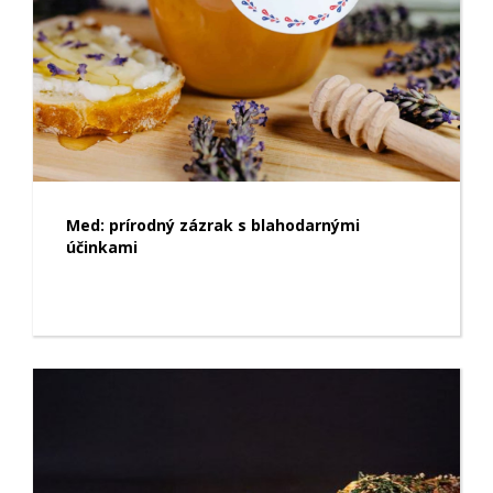
Med: prírodný zázrak s blahodarnými
účinkami