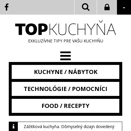
EXKLUZÍVNE TIPY PRE VAŠU KUCHYŇU
KUCHYNE / NÁBYTOK
TECHNOLÓGIE / POMOCNÍCI
FOOD / RECEPTY
Zážitková kuchyňa. Dômyselný dizajn dovedený