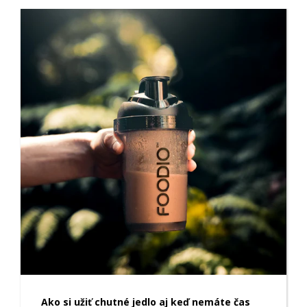
Ako si užiť chutné jedlo aj keď nemáte čas