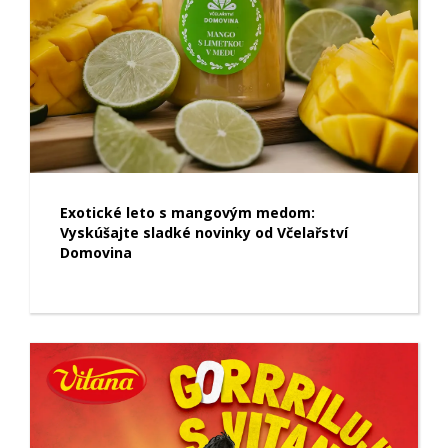
Exotické leto s mangovým medom:
Vyskúšajte sladké novinky od Včelařství
Domovina