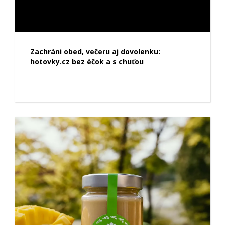
Zachráni obed, večeru aj dovolenku:
hotovky.cz bez éčok a s chuťou