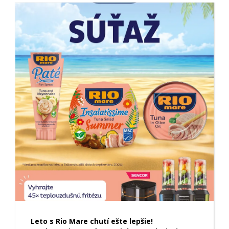
Leto s Rio Mare chutí ešte lepšie!