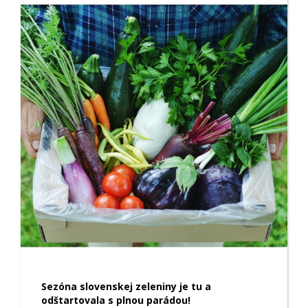
Sezóna slovenskej zeleniny je tu a
odštartovala s plnou parádou!