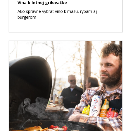
Vína k letnej grilovačke
Ako správne vybrať víno k mäsu, rybám aj
burgerom