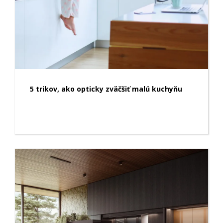
5 trikov, ako opticky zväčšiť malú kuchyňu