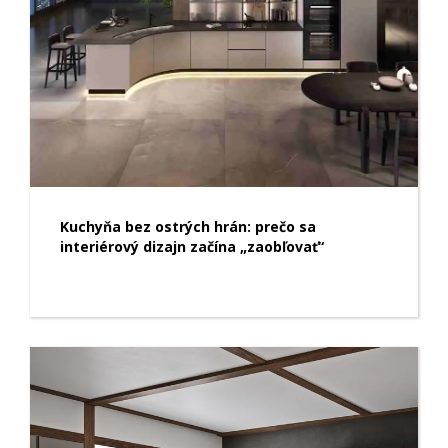
Kuchyňa bez ostrých hrán: prečo sa
interiérový dizajn začína „zaobľovať“