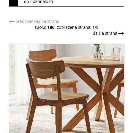
do dokonalosti
predchádzajúca strana
spolu:
186
, zobrazená strana:
1
/8
ďalšia strana