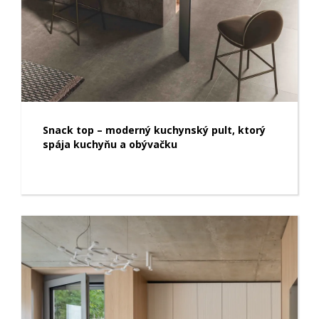
Snack top – moderný kuchynský pult, ktorý
spája kuchyňu a obývačku