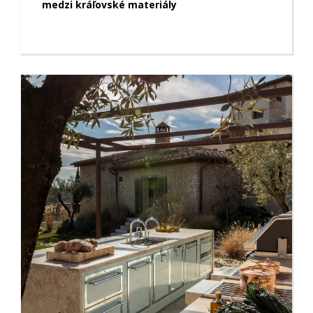
medzi kráľovské materiály