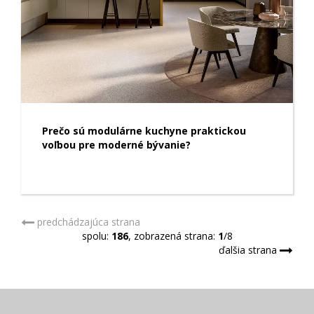
Prečo sú modulárne kuchyne praktickou
voľbou pre moderné bývanie?
predchádzajúca strana
spolu:
186
, zobrazená strana:
1
/8
ďalšia strana