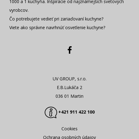
1000 a 1 kuchyňa. Inšpirácie od najznámejších svetových
vyrobcov.
Čo potrebujete vedieť pri zariaďovaní kuchyne?
Viete ako správne navrhnúť osvetlenie kuchyne?
UV GROUP, s.r.o.
E.B.Lukáča 2
036 01 Martin
+421 911 422 100
Cookies
Ochrana osobných údajov