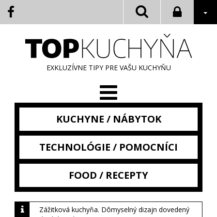
EXKLUZÍVNE TIPY PRE VAŠU KUCHYŇU
KUCHYNE / NÁBYTOK
TECHNOLÓGIE / POMOCNÍCI
FOOD / RECEPTY
Zážitková kuchyňa. Dômyselný dizajn dovedený