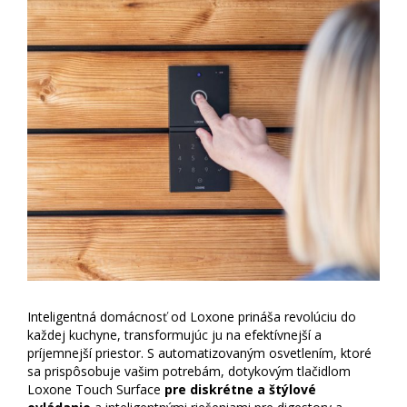
Inteligentná domácnosť od Loxone prináša revolúciu do
každej kuchyne, transformujúc ju na efektívnejší a
príjemnejší priestor. S automatizovaným osvetlením, ktoré
sa prispôsobuje vašim potrebám, dotykovým tlačidlom
Loxone Touch Surface
pre diskrétne a štýlové