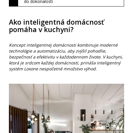
do dokonalosti
Ako inteligentná domácnosť
pomáha v kuchyni?
Koncept inteligentnej domácnosti kombinuje moderné
technológie a automatizáciu, aby zvýšil pohodlie,
bezpečnosť a efektivitu v každodennom živote. V kuchyni,
ktorá je srdcom každej domácnosti, prináša inteligentný
systém Loxone nespočetné množstvo výhod.