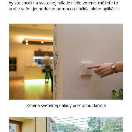
by ste chceli na svetelnej nálade niečo zmeniť, môžete to
urobiť veľmi jednoducho pomocou tlačidla alebo aplikácie.
Zmena svetelnej nálady pomocou tlačidla