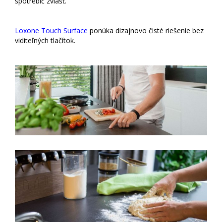
spotrebič zvlášť.
Loxone Touch Surface
ponúka dizajnovo čisté riešenie bez
viditeľných tlačítok.