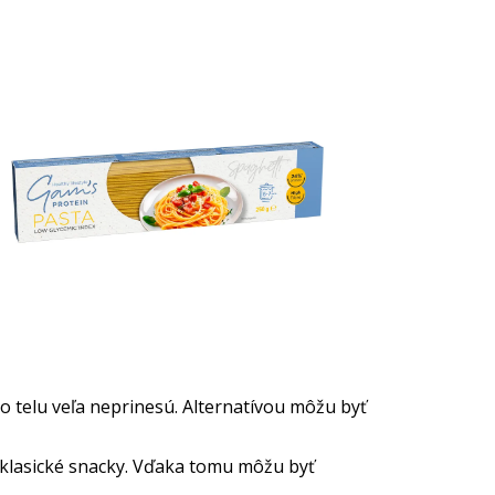
o telu veľa neprinesú. Alternatívou môžu byť
 klasické snacky. Vďaka tomu môžu byť