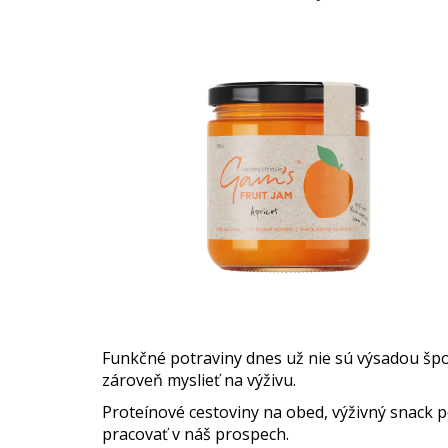
Funkčné potraviny dnes už nie sú výsadou špor
zároveň myslieť na výživu.
Proteínové cestoviny na obed, výživný snack p
pracovať v náš prospech.