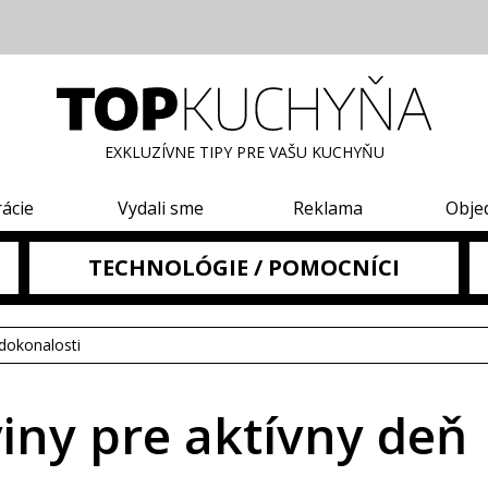
EXKLUZÍVNE TIPY PRE VAŠU KUCHYŇU
rácie
Vydali sme
Reklama
Obje
TECHNOLÓGIE / POMOCNÍCI
dokonalosti
iny pre aktívny deň