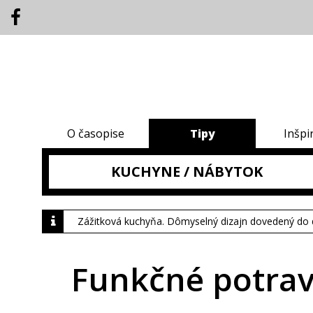
O časopise
Tipy
Inšpi
KUCHYNE / NÁBYTOK
Zážitková kuchyňa. Dômyselný dizajn dovedený do 
Funkčné potrav