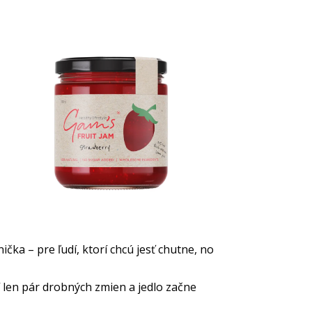
ka – pre ľudí, ktorí chcú jesť chutne, no
 len pár drobných zmien a jedlo začne