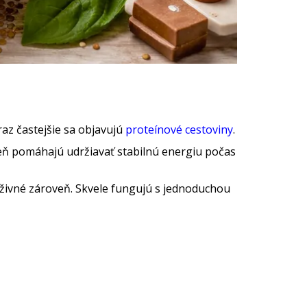
raz častejšie sa objavujú
proteínové cestoviny
.
oveň pomáhajú udržiavať stabilnú energiu počas
 výživné zároveň. Skvele fungujú s jednoduchou