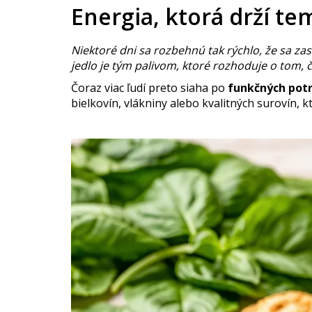
Energia, ktorá drží t
Niektoré dni sa rozbehnú tak rýchlo, že sa zas
jedlo je tým palivom, ktoré rozhoduje o tom, 
Čoraz viac ľudí preto siaha po
funkčných pot
bielkovín, vlákniny alebo kvalitných surovín, k