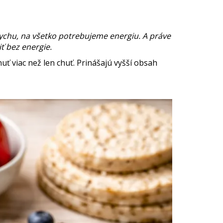
ddychu, na všetko potrebujeme energiu. A práve
ť bez energie.
nuť viac než len chuť. Prinášajú vyšší obsah