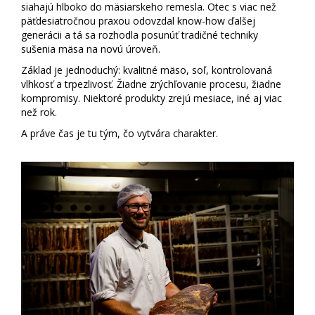
siahajú hlboko do mäsiarskeho remesla. Otec s viac než
päťdesiatročnou praxou odovzdal know-how ďalšej
generácii a tá sa rozhodla posunúť tradičné techniky
sušenia mäsa na novú úroveň.
Základ je jednoduchý: kvalitné mäso, soľ, kontrolovaná
vlhkosť a trpezlivosť. Žiadne zrýchľovanie procesu, žiadne
kompromisy. Niektoré produkty zrejú mesiace, iné aj viac
než rok.
A práve čas je tu tým, čo vytvára charakter.