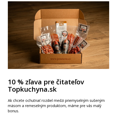
10 % zľava pre čitateľov
Topkuchyna.sk
Ak chcete ochutnať rozdiel medzi priemyselným sušeným
mäsom a remeselným produktom, máme pre vás malý
bonus.