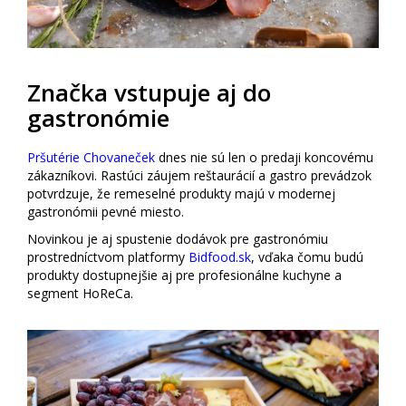
Značka vstupuje aj do
gastronómie
Pršutérie Chovaneček
dnes nie sú len o predaji koncovému
zákazníkovi. Rastúci záujem reštaurácií a gastro prevádzok
potvrdzuje, že remeselné produkty majú v modernej
gastronómii pevné miesto.
Novinkou je aj spustenie dodávok pre gastronómiu
prostredníctvom platformy
Bidfood.sk
, vďaka čomu budú
produkty dostupnejšie aj pre profesionálne kuchyne a
segment HoReCa.