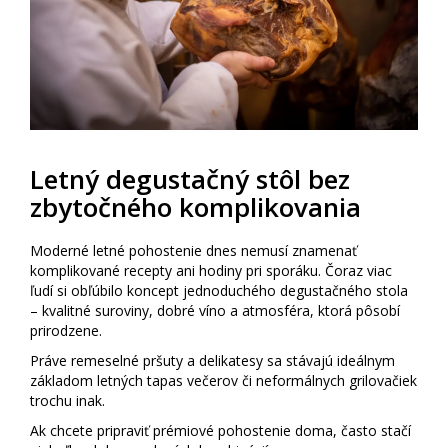
Letný degustačný stôl bez
zbytočného komplikovania
Moderné letné pohostenie dnes nemusí znamenať
komplikované recepty ani hodiny pri sporáku. Čoraz viac
ľudí si obľúbilo koncept jednoduchého degustačného stola
– kvalitné suroviny, dobré víno a atmosféra, ktorá pôsobí
prirodzene.
Práve remeselné pršuty a delikatesy sa stávajú ideálnym
základom letných tapas večerov či neformálnych grilovačiek
trochu inak.
Ak chcete pripraviť prémiové pohostenie doma, často stačí