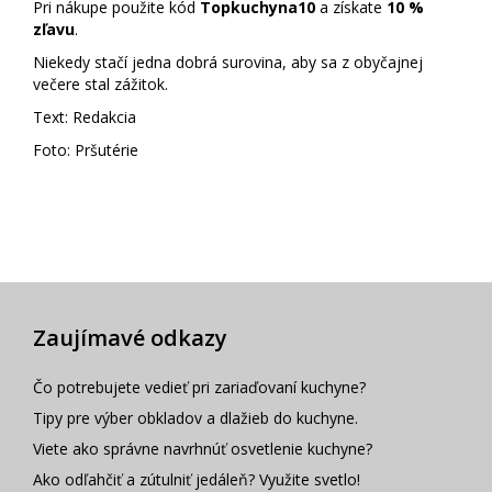
Pri nákupe použite kód
Topkuchyna10
a získate
10 %
zľavu
.
Niekedy stačí jedna dobrá surovina, aby sa z obyčajnej
večere stal zážitok.
Text: Redakcia
Foto: Pršutérie
Zaujímavé odkazy
Čo potrebujete vedieť pri zariaďovaní kuchyne?
Tipy pre výber obkladov a dlažieb do kuchyne.
Viete ako správne navrhnúť osvetlenie kuchyne?
Ako odľahčiť a zútulniť jedáleň? Využite svetlo!