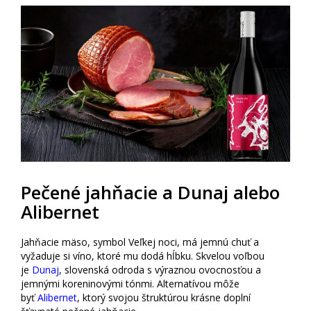
Pečené jahňacie a Dunaj alebo
Alibernet
Jahňacie mäso, symbol Veľkej noci, má jemnú chuť a
vyžaduje si víno, ktoré mu dodá hĺbku. Skvelou voľbou
je
Dunaj
, slovenská odroda s výraznou ovocnosťou a
jemnými koreninovými tónmi. Alternatívou môže
byť
Alibernet
, ktorý svojou štruktúrou krásne doplní