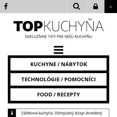
EXKLUZÍVNE TIPY PRE VAŠU KUCHYŇU
KUCHYNE / NÁBYTOK
TECHNOLÓGIE / POMOCNÍCI
FOOD / RECEPTY
Zážitková kuchyňa. Dômyselný dizajn dovedený