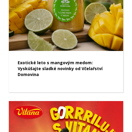
Exotické leto s mangovým medom:
Vyskúšajte sladké novinky od Včelařství
Domovina