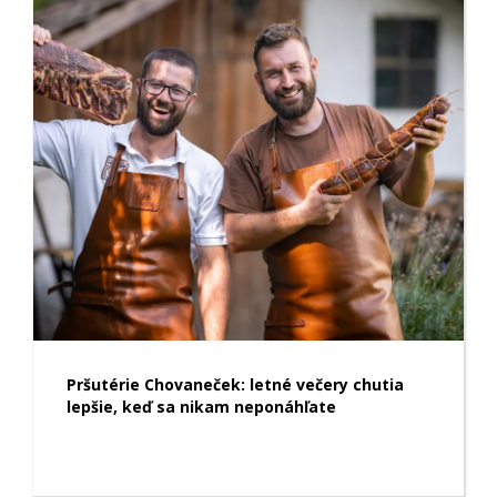
Pršutérie Chovaneček: letné večery chutia
lepšie, keď sa nikam neponáhľate