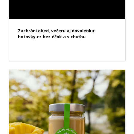
Zachráni obed, večeru aj dovolenku:
hotovky.cz bez éčok a s chuťou