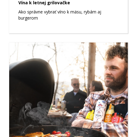
Vína k letnej grilovačke
Ako správne vybrať víno k mäsu, rybám aj
burgerom