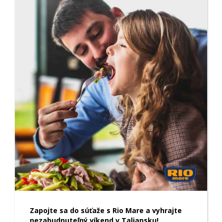
Zapojte sa do súťaže s Rio Mare a vyhrajte
nezabudnuteľný víkend v Taliansku!