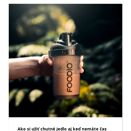
Ako si užiť chutné jedlo aj keď nemáte čas