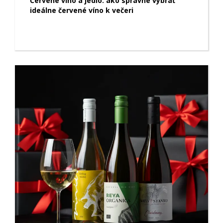
Červené víno a jedlo: ako správne vybrať
ideálne červené víno k večeri