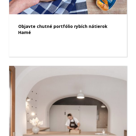
Objavte chutné portfólio rybích nátierok
Hamé