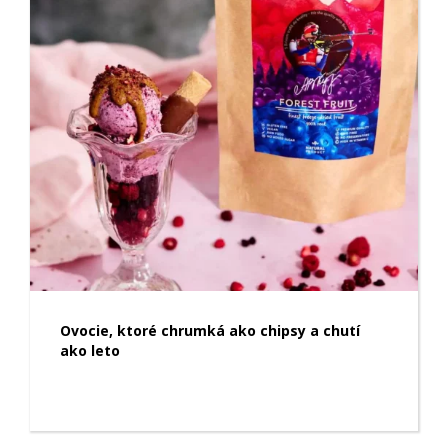
Ovocie, ktoré chrumká ako chipsy a chutí
ako leto