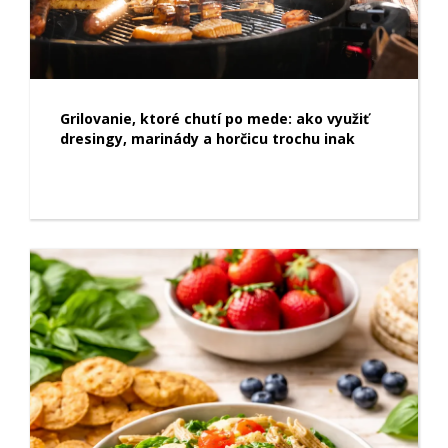
Grilovanie, ktoré chutí po mede: ako využiť
dresingy, marinády a horčicu trochu inak