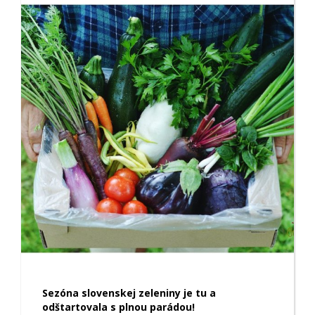
Sezóna slovenskej zeleniny je tu a
odštartovala s plnou parádou!