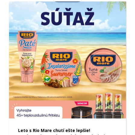
Leto s Rio Mare chutí ešte lepšie!