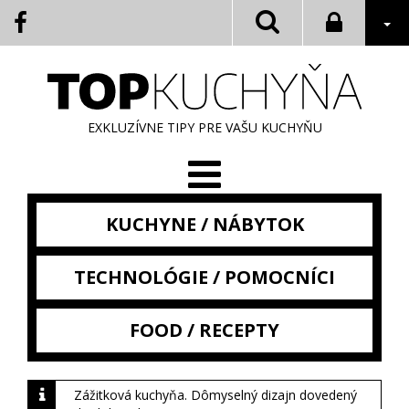
EXKLUZÍVNE TIPY PRE VAŠU KUCHYŇU
KUCHYNE / NÁBYTOK
TECHNOLÓGIE / POMOCNÍCI
FOOD / RECEPTY
Zážitková kuchyňa. Dômyselný dizajn dovedený