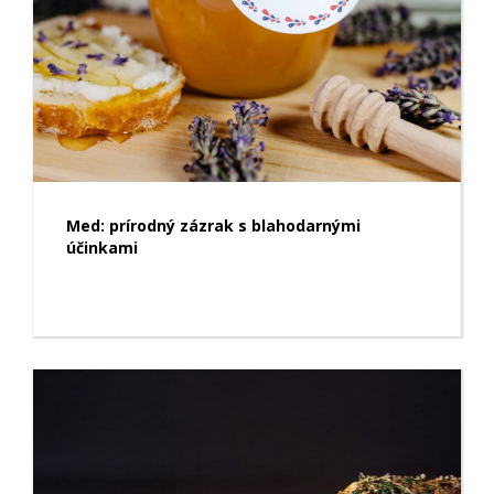
Med: prírodný zázrak s blahodarnými
účinkami