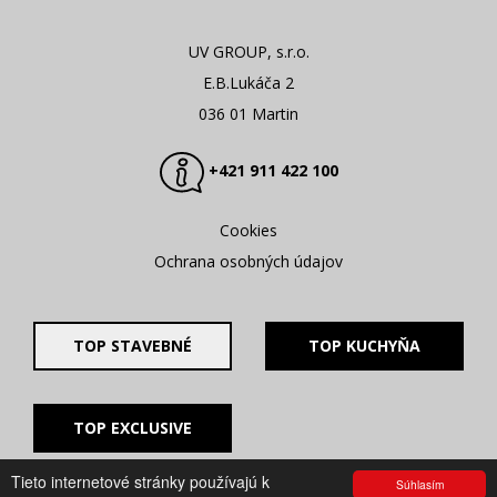
UV GROUP, s.r.o.
E.B.Lukáča 2
036 01 Martin
+421 911 422 100
Cookies
Ochrana osobných údajov
TOP STAVEBNÉ
TOP KUCHYŇA
TOP EXCLUSIVE
Tieto internetové stránky používajú k
Súhlasím
© 2008 - 2026. UV GROUP s.r.o. |
Created by CTS Europe