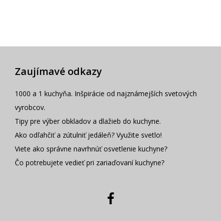
Zaujímavé odkazy
1000 a 1 kuchyňa. Inšpirácie od najznámejších svetových
vyrobcov.
Tipy pre výber obkladov a dlažieb do kuchyne.
Ako odľahčiť a zútulniť jedáleň? Využite svetlo!
Viete ako správne navrhnúť osvetlenie kuchyne?
Čo potrebujete vedieť pri zariaďovaní kuchyne?