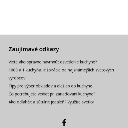
Zaujímavé odkazy
Viete ako správne navrhnúť osvetlenie kuchyne?
1000 a 1 kuchyňa. Inšpirácie od najznámejších svetových
vyrobcov.
Tipy pre výber obkladov a dlažieb do kuchyne.
Čo potrebujete vedieť pri zariaďovaní kuchyne?
Ako odľahčiť a zútulniť jedáleň? Využite svetlo!