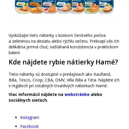
Vyskúšajte tieto nátierky s kúskom čerstvého pečiva
a zeleninou na desiatu alebo rýchlu večeru. Prekvapí vás ich
delikátna jemná chuť, našľahaná konzistencia v praktickom
balení.
Kde nájdete rybie nátierky Hamé?
Tieto nátierky sú dostupné v predajniach ako Kaufland,
Billa, Tesco, Coop, CBA, OMV, Villa Billa a Teta. Nájdete ich
v regáloch pri ostatných trvanlivých nátierkach Hamé.
Viac informácií nájdete na
webstránke
alebo
sociálnych sieťach.
Instagram
Facebook