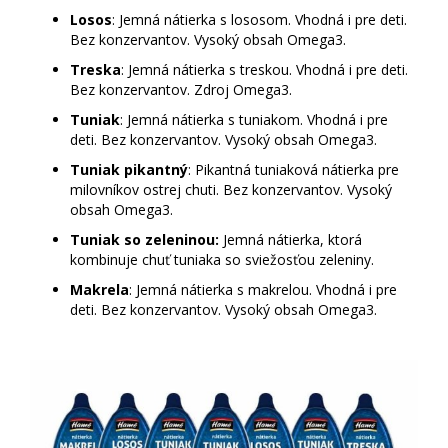
Losos
: Jemná nátierka s lososom. Vhodná i pre deti.
Bez konzervantov. Vysoký obsah Omega3.
Treska
: Jemná nátierka s treskou. Vhodná i pre deti.
Bez konzervantov. Zdroj Omega3.
Tuniak
: Jemná nátierka s tuniakom. Vhodná i pre
deti. Bez konzervantov. Vysoký obsah Omega3.
Tuniak pikantný
: Pikantná tuniaková nátierka pre
milovníkov ostrej chuti. Bez konzervantov. Vysoký
obsah Omega3.
Tuniak so zeleninou:
Jemná nátierka, ktorá
kombinuje chuť tuniaka so sviežosťou zeleniny.
Makrela
: Jemná nátierka s makrelou. Vhodná i pre
deti. Bez konzervantov. Vysoký obsah Omega3.