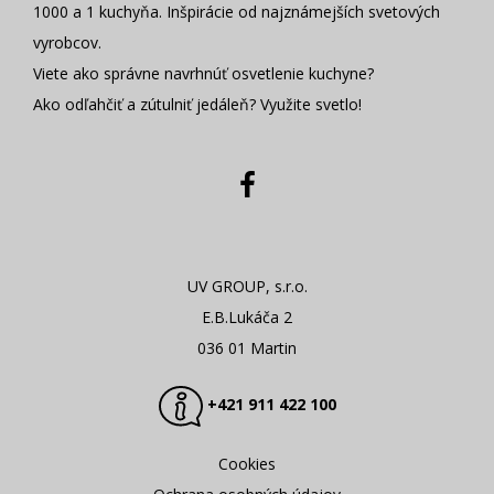
1000 a 1 kuchyňa. Inšpirácie od najznámejších svetových
vyrobcov.
Viete ako správne navrhnúť osvetlenie kuchyne?
Ako odľahčiť a zútulniť jedáleň? Využite svetlo!
UV GROUP, s.r.o.
E.B.Lukáča 2
036 01 Martin
+421 911 422 100
Cookies