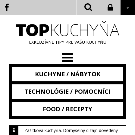
EXKLUZÍVNE TIPY PRE VAŠU KUCHYŇU
KUCHYNE / NÁBYTOK
TECHNOLÓGIE / POMOCNÍCI
FOOD / RECEPTY
Zážitková kuchyňa. Dômyselný dizajn dovedený