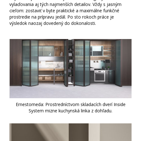
vylaďovania aj tých najmenších detailov. Vždy s jasným
cieľom: zostaviť v byte praktické a maximálne funkčné
prostredie na prípravu jedál. Po sto rokoch práce je
výsledok naozaj dovedený do dokonalosti.
Ernestomeda: Prostredníctvom skladacích dverí Inside
System mizne kuchynská linka z dohľadu.