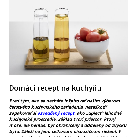
Domáci recept na kuchyňu
Pred tým, ako sa necháte inšpirovať naším výberom
čerstvého kuchynského zariadenia, nezaškodí
zopakovať si
osvedčený recept
, ako „upiecť“ lahodné
kuchynské prostredie. Základ tvorí priestor, ktorý
môže, ale nemusí byť ohraničený a oddelený od zvyšku
bytu. Záleží na jeho celkovom dispozičnom riešení. V